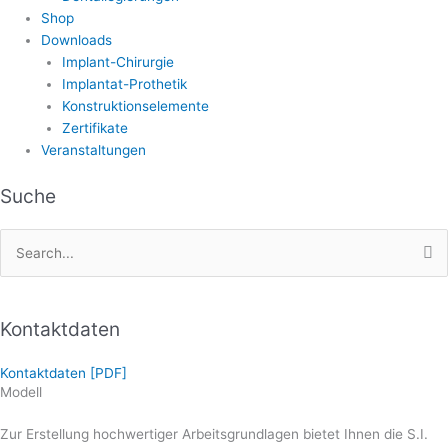
Shop
Downloads
Implant-Chirurgie
Implantat-Prothetik
Konstruktionselemente
Zertifikate
Veranstaltungen
Suche
Search
for:
Kontaktdaten
Kontaktdaten [PDF]
Modell
Zur Erstellung hochwertiger Arbeitsgrundlagen bietet Ihnen die S.I.