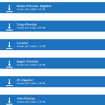
Konus-Pfosten Angebot
Format:pdf Größe:5.59 MB
Steg-Pfosten
Format:pdf Größe:3.05 MB
Locator
Format:pdf Größe:1.76 MB
Kugel-Pfosten
Format:pdf Größe:4.50 MB
OT-Equator
Format:pdf Größe:2.99 MB
TSA-Pfosten
Format:pdf Größe:1.56 MB