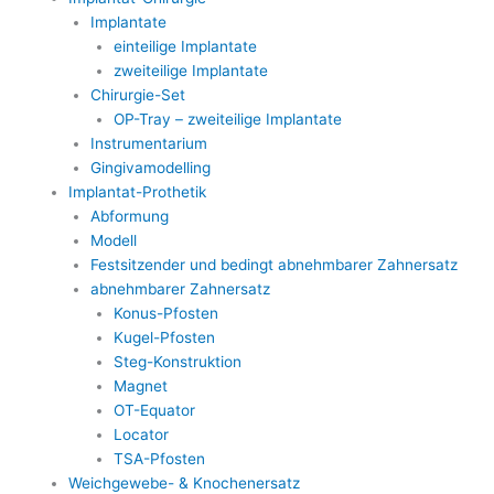
Implantate
einteilige Implantate
zweiteilige Implantate
Chirurgie-Set
OP-Tray – zweiteilige Implantate
Instrumentarium
Gingivamodelling
Implantat-Prothetik
Abformung
Modell
Festsitzender und bedingt abnehmbarer Zahnersatz
abnehmbarer Zahnersatz
Konus-Pfosten
Kugel-Pfosten
Steg-Konstruktion
Magnet
OT-Equator
Locator
TSA-Pfosten
Weichgewebe- & Knochenersatz