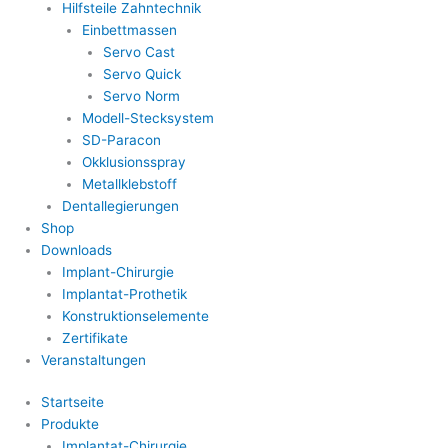
Hilfsteile Zahntechnik
Einbettmassen
Servo Cast
Servo Quick
Servo Norm
Modell-Stecksystem
SD-Paracon
Okklusionsspray
Metallklebstoff
Dentallegierungen
Shop
Downloads
Implant-Chirurgie
Implantat-Prothetik
Konstruktionselemente
Zertifikate
Veranstaltungen
Startseite
Produkte
Implantat-Chirurgie