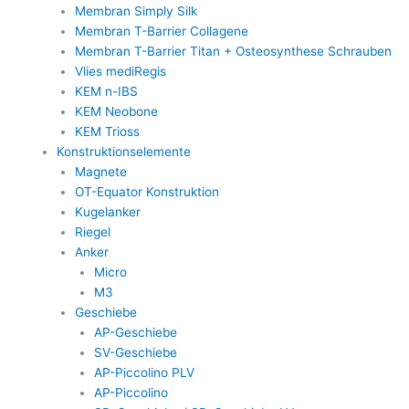
Membran Simply Silk
Membran T-Barrier Collagene
Membran T-Barrier Titan + Osteosynthese Schrauben
Vlies mediRegis
KEM n-IBS
KEM Neobone
KEM Trioss
Konstruktionselemente
Magnete
OT-Equator Konstruktion
Kugelanker
Riegel
Anker
Micro
M3
Geschiebe
AP-Geschiebe
SV-Geschiebe
AP-Piccolino PLV
AP-Piccolino