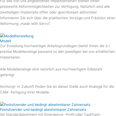
Für alle von uns angebotenen Implantatreihen stehen Ihnen
preiswerte Abformmöglichkeiten zur Verfügung. Natürlich sind alle
zweiteiligen Implantate offen oder geschlossen abformbar.
Informieren Sie sich über die praktischen Vorzüge und Präzision einer
Abformung „made with Servo“.
Modell
Zur Erstellung hochwertiger Arbeitsgrundlagen bietet Ihnen die S.I.
präzise Modellanaloge passend zu den jeweiligen bei uns erhältlichen
Implantaten.
Alle Modellanaloge sind natürlich aus hochwertigem Edelstahl
gefertigt.
Achtung!: In Zukunft finden Sie an dieser Stelle auch Analoge für die
CAM- Fertigung Ihrer Modelle.
Festsitzender und bedingt abnehmbarer Zahnersatz​
Ob Standardabutment mit Emergence- Profil oder Cad/Cam-