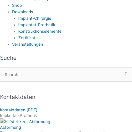
Shop
Downloads
Implant-Chirurgie
Implantat-Prothetik
Konstruktionselemente
Zertifikate
Veranstaltungen
Suche
Search
for:
Kontaktdaten
Kontaktdaten [PDF]
Implantat-Prothetik
Abformung