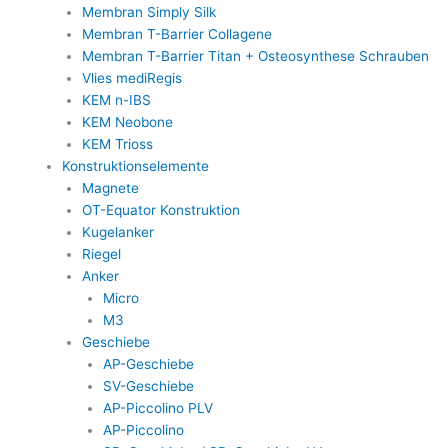
Membran Simply Silk
Membran T-Barrier Collagene
Membran T-Barrier Titan + Osteosynthese Schrauben
Vlies mediRegis
KEM n-IBS
KEM Neobone
KEM Trioss
Konstruktionselemente
Magnete
OT-Equator Konstruktion
Kugelanker
Riegel
Anker
Micro
M3
Geschiebe
AP-Geschiebe
SV-Geschiebe
AP-Piccolino PLV
AP-Piccolino