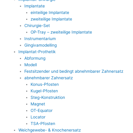
Implantate
einteilige Implantate
zweiteilige Implantate
Chirurgie-Set
OP-Tray – zweiteilige Implantate
Instrumentarium
Gingivamodelling
Implantat-Prothetik
Abformung
Modell
Festsitzender und bedingt abnehmbarer Zahnersatz
abnehmbarer Zahnersatz
Konus-Pfosten
Kugel-Pfosten
Steg-Konstruktion
Magnet
OT-Equator
Locator
TSA-Pfosten
Weichgewebe- & Knochenersatz