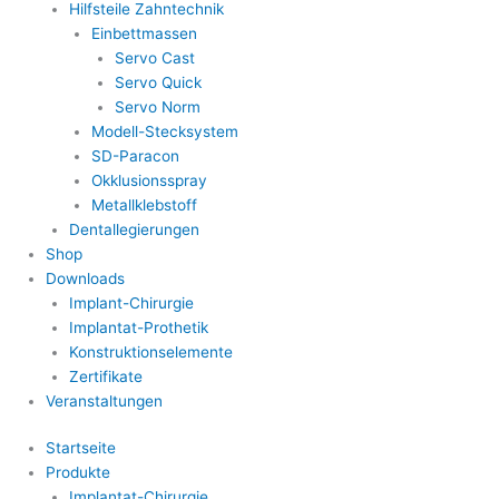
Hilfsteile Zahntechnik
Einbettmassen
Servo Cast
Servo Quick
Servo Norm
Modell-Stecksystem
SD-Paracon
Okklusionsspray
Metallklebstoff
Dentallegierungen
Shop
Downloads
Implant-Chirurgie
Implantat-Prothetik
Konstruktionselemente
Zertifikate
Veranstaltungen
Startseite
Produkte
Implantat-Chirurgie