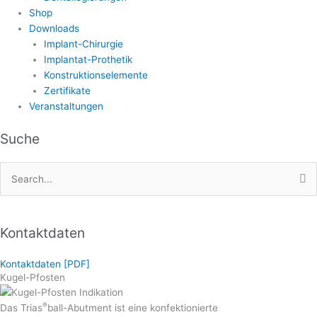
Shop
Downloads
Implant-Chirurgie
Implantat-Prothetik
Konstruktionselemente
Zertifikate
Veranstaltungen
Suche
Search
for:
Kontaktdaten
Kontaktdaten [PDF]
Kugel-Pfosten
®
Das Trias
ball-Abutment ist eine konfektionierte