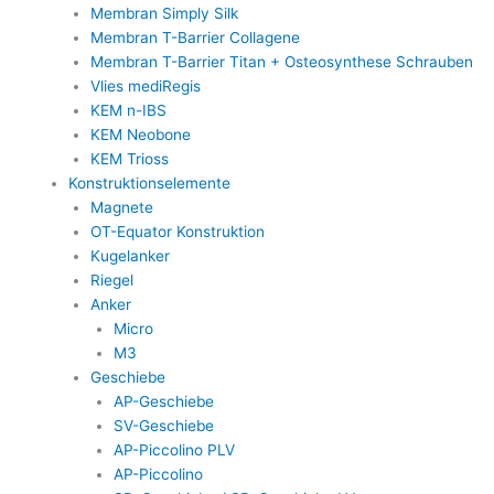
Membran Simply Silk
Membran T-Barrier Collagene
Membran T-Barrier Titan + Osteosynthese Schrauben
Vlies mediRegis
KEM n-IBS
KEM Neobone
KEM Trioss
Konstruktionselemente
Magnete
OT-Equator Konstruktion
Kugelanker
Riegel
Anker
Micro
M3
Geschiebe
AP-Geschiebe
SV-Geschiebe
AP-Piccolino PLV
AP-Piccolino