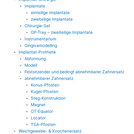
Implantate
einteilige Implantate
zweiteilige Implantate
Chirurgie-Set
OP-Tray – zweiteilige Implantate
Instrumentarium
Gingivamodelling
Implantat-Prothetik
Abformung
Modell
Festsitzender und bedingt abnehmbarer Zahnersatz
abnehmbarer Zahnersatz
Konus-Pfosten
Kugel-Pfosten
Steg-Konstruktion
Magnet
OT-Equator
Locator
TSA-Pfosten
Weichgewebe- & Knochenersatz