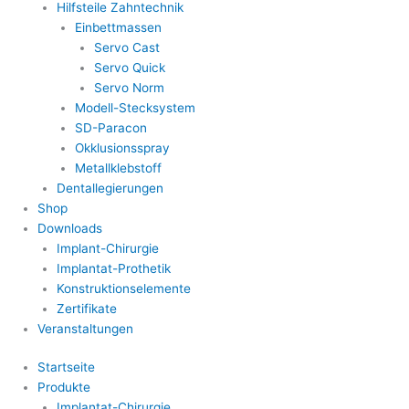
Hilfsteile Zahntechnik
Einbettmassen
Servo Cast
Servo Quick
Servo Norm
Modell-Stecksystem
SD-Paracon
Okklusionsspray
Metallklebstoff
Dentallegierungen
Shop
Downloads
Implant-Chirurgie
Implantat-Prothetik
Konstruktionselemente
Zertifikate
Veranstaltungen
Startseite
Produkte
Implantat-Chirurgie