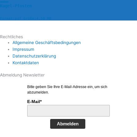
Kugel-Pfosten
Format:pdf Größe:4.50 MB
Rechtliches
Allgemeine Geschäftsbedingungen
Impressum
Datenschutzerklärung
Kontaktdaten
Abmeldung Newsletter
Bitte geben Sie Ihre E-Mail-Adresse ein, um sich
abzumelden.
E-Mail*
Abmelden