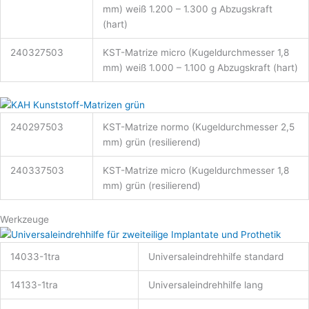
mm) weiß 1.200 – 1.300 g Abzugskraft
(hart)
240327503
KST-Matrize micro (Kugeldurchmesser 1,8
mm) weiß 1.000 – 1.100 g Abzugskraft (hart)
240297503
KST-Matrize normo (Kugeldurchmesser 2,5
mm) grün (resilierend)
240337503
KST-Matrize micro (Kugeldurchmesser 1,8
mm) grün (resilierend)
Werkzeuge
14033-1tra
Universaleindrehhilfe standard
14133-1tra
Universaleindrehhilfe lang