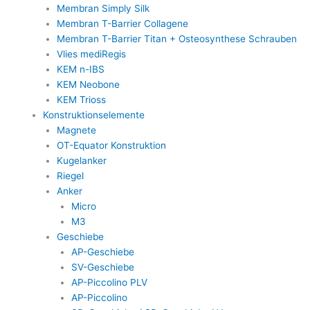
Membran Simply Silk
Membran T-Barrier Collagene
Membran T-Barrier Titan + Osteosynthese Schrauben
Vlies mediRegis
KEM n-IBS
KEM Neobone
KEM Trioss
Konstruktionselemente
Magnete
OT-Equator Konstruktion
Kugelanker
Riegel
Anker
Micro
M3
Geschiebe
AP-Geschiebe
SV-Geschiebe
AP-Piccolino PLV
AP-Piccolino