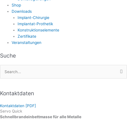
Shop
Downloads
Implant-Chirurgie
Implantat-Prothetik
Konstruktionselemente
Zertifikate
Veranstaltungen
Suche
Search
for:
Kontaktdaten
Kontaktdaten [PDF]
Servo Quick
Schnellbrandeinbettmasse für alle Metalle