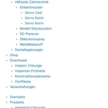
Hilfsteile Zahntechnik
Einbettmassen
Servo Cast
Servo Quick
Servo Norm
Modell-Stecksystem
SD-Paracon
Okklusionsspray
Metallklebstoff
Dentallegierungen
Shop
Downloads
Implant-Chirurgie
Implantat-Prothetik
Konstruktionselemente
Zertifikate
Veranstaltungen
Startseite
Produkte
Implantat-Chirurgie