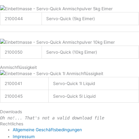
2100044
Servo-Quick (5kg Eimer)
2100050
Servo-Quick (10kg Eimer)
Anmischflüssigkeit
2100041
Servo-Quick 1l Liquid
2100045
Servo-Quick 5l Liquid
Downloads
Oh no!... That's not a valid download file
Rechtliches
Allgemeine Geschäftsbedingungen
Impressum