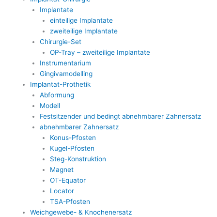
Implantate
einteilige Implantate
zweiteilige Implantate
Chirurgie-Set
OP-Tray – zweiteilige Implantate
Instrumentarium
Gingivamodelling
Implantat-Prothetik
Abformung
Modell
Festsitzender und bedingt abnehmbarer Zahnersatz
abnehmbarer Zahnersatz
Konus-Pfosten
Kugel-Pfosten
Steg-Konstruktion
Magnet
OT-Equator
Locator
TSA-Pfosten
Weichgewebe- & Knochenersatz